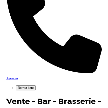
Appeler
Vente - Bar - Brasserie -