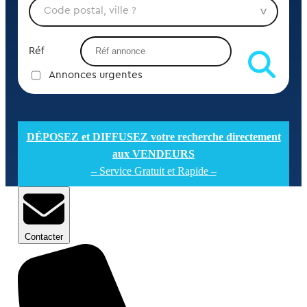
Réf
Annonces urgentes
DÉPOSEZ et DIFFUSEZ votre recherche directement
aux VENDEURS
– Service Gratuit et Rapide –
Contacter