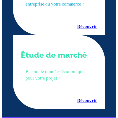
entreprise ou votre commerce ?
Découvrir
Étude de marché
Besoin de données économiques
pour votre projet ?
Découvrir