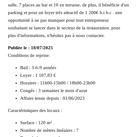
salle, 7 places au bar et 10 en terrasse. de plus, il bénéficie d'un
parking et pour un loyer très attractif de 1 200€ h.t h.c . une
opportunité à ne pas manquer pour tout entrepreneur
souhaitant se lancer dans le secteur de la restauration. pour
plus d'informations, n'hésitez pas à nous contacter.
Publiée le :
18/07/2025
Conditions de reprise:
Bail : 3-6-9 années
Loyer : 1 187,83 €
Horaires : 11h00-15h00 / 18h00-23h00
Congés : 3 semaines le mois d'aout
Affaire tenue depuis : 01/06/2023
Caractéristiques des locaux :
Surface :
120 m²
Nombre de mètres linéaires :
7