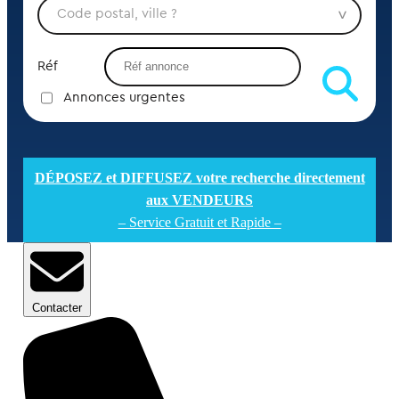
Réf
Annonces urgentes
DÉPOSEZ et DIFFUSEZ votre recherche directement
aux VENDEURS
– Service Gratuit et Rapide –
Contacter