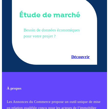
Étude de marché
Besoin de données économiques
pour votre projet ?
Découvrir
À propos
Les Annonces du Commerce propose un outil unique de mise
en relation qualifiée conçu pour les acteurs de l’immobilier