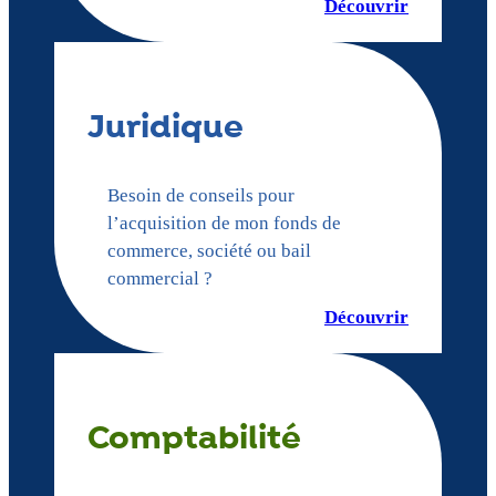
Découvrir
Juridique
Besoin de conseils pour
l’acquisition de mon fonds de
commerce, société ou bail
commercial ?
Découvrir
Comptabilité