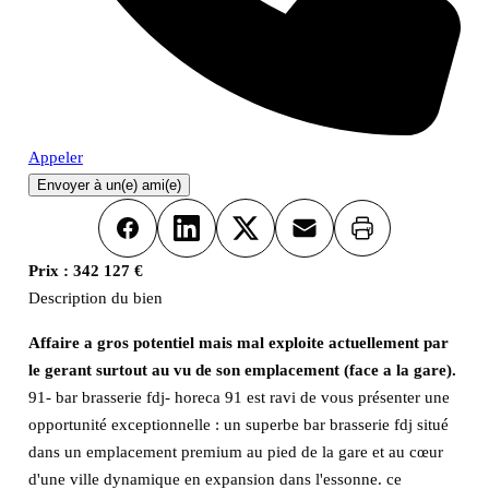
Appeler
Envoyer à un(e) ami(e)
Imprimer
Facebook
LinkedIn
X
Email
Prix :
342 127 €
Description du bien
Affaire a gros potentiel mais mal exploite actuellement par
le gerant surtout au vu de son emplacement (face a la gare).
91- bar brasserie fdj- horeca 91 est ravi de vous présenter une
opportunité exceptionnelle : un superbe bar brasserie fdj situé
dans un emplacement premium au pied de la gare et au cœur
d'une ville dynamique en expansion dans l'essonne. ce