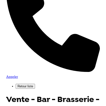
Appeler
Vente - Bar - Brasserie -