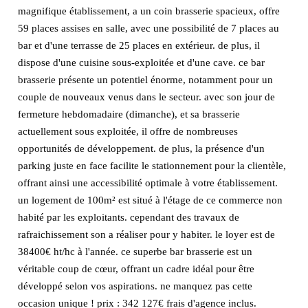
magnifique établissement, a un coin brasserie spacieux, offre
59 places assises en salle, avec une possibilité de 7 places au
bar et d'une terrasse de 25 places en extérieur. de plus, il
dispose d'une cuisine sous-exploitée et d'une cave. ce bar
brasserie présente un potentiel énorme, notamment pour un
couple de nouveaux venus dans le secteur. avec son jour de
fermeture hebdomadaire (dimanche), et sa brasserie
actuellement sous exploitée, il offre de nombreuses
opportunités de développement. de plus, la présence d'un
parking juste en face facilite le stationnement pour la clientèle,
offrant ainsi une accessibilité optimale à votre établissement.
un logement de 100m² est situé à l'étage de ce commerce non
habité par les exploitants. cependant des travaux de
rafraichissement son a réaliser pour y habiter. le loyer est de
38400€ ht/hc à l'année. ce superbe bar brasserie est un
véritable coup de cœur, offrant un cadre idéal pour être
développé selon vos aspirations. ne manquez pas cette
occasion unique ! prix : 342 127€ frais d'agence inclus.