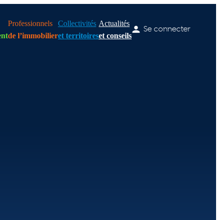
Professionnels
Collectivités
Actualités
Se connecter
nt
de l’immobilier
et territoires
et conseils