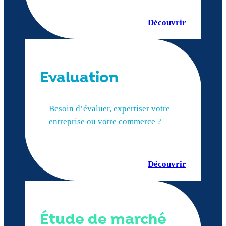
Découvrir
Evaluation
Besoin d’évaluer, expertiser votre
entreprise ou votre commerce ?
Découvrir
Étude de marché