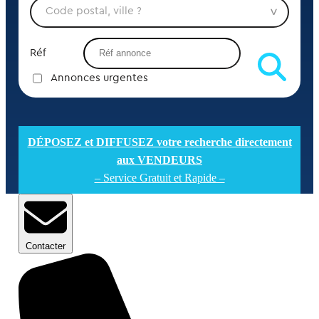
Réf
Annonces urgentes
DÉPOSEZ et DIFFUSEZ votre recherche directement
aux VENDEURS
– Service Gratuit et Rapide –
Contacter