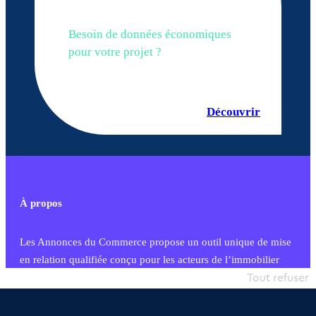
Besoin de données économiques
pour votre projet ?
Découvrir
À propos
Les Annonces du Commerce propose un outil unique de mise
en relation qualifiée conçu pour les acteurs de l’immobilier
commercial et les collectivités territoriales, simple et intégrant
Tout refuser
une dimension humaine