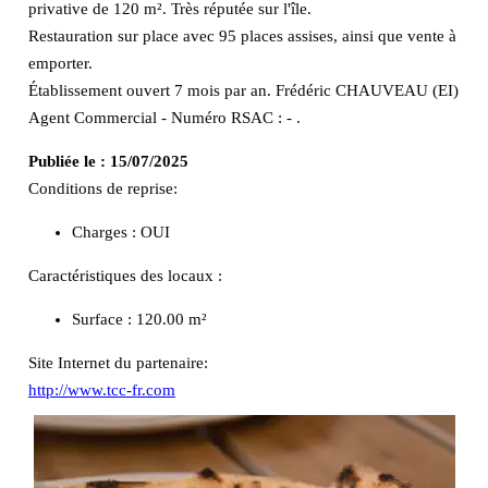
privative de 120 m². Très réputée sur l'île.
Restauration sur place avec 95 places assises, ainsi que vente à
emporter.
Établissement ouvert 7 mois par an. Frédéric CHAUVEAU (EI)
Agent Commercial - Numéro RSAC : - .
Publiée le :
15/07/2025
Conditions de reprise:
Charges : OUI
Caractéristiques des locaux :
Surface :
120.00 m²
Site Internet du partenaire:
http://www.tcc-fr.com