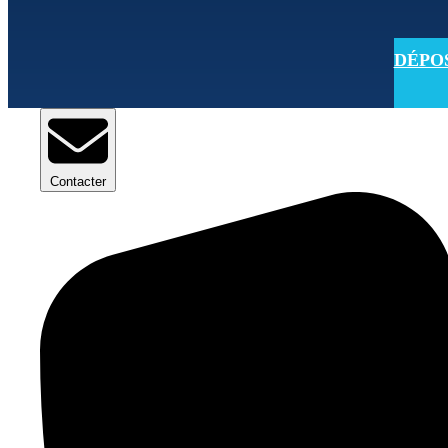
DÉPOSE
Contacter