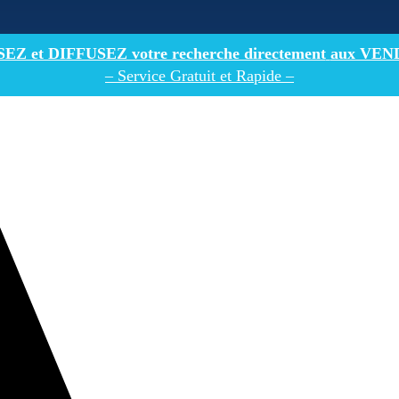
Z et DIFFUSEZ votre recherche directement
aux VEN
– Service Gratuit et Rapide –