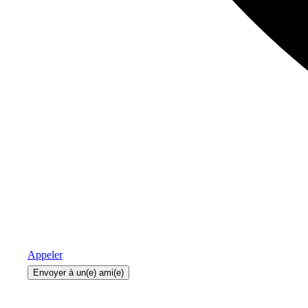
Appeler
Envoyer à un(e) ami(e)