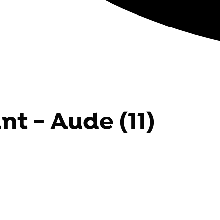
nt - Aude (11)