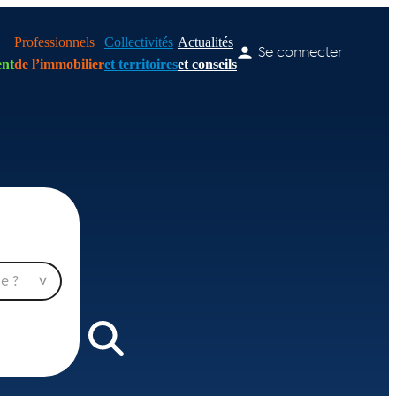
Professionnels
Collectivités
Actualités
Se connecter
nt
de l’immobilier
et territoires
et conseils