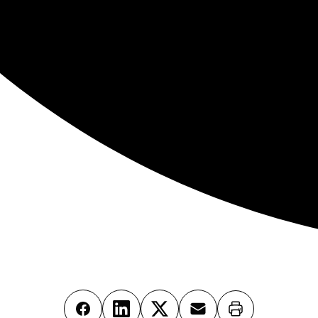
Imprimer
Facebook
LinkedIn
X
Email