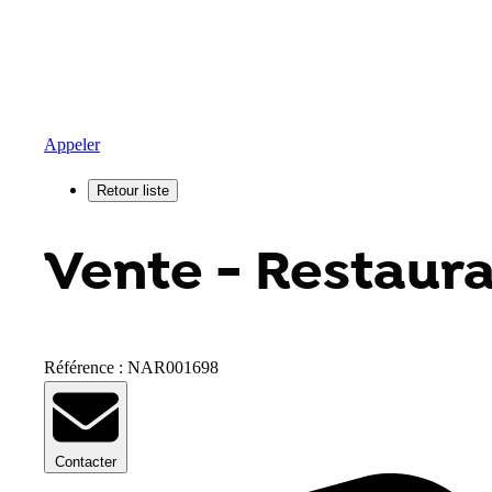
Appeler
Vente - Restaura
Référence : NAR001698
Contacter