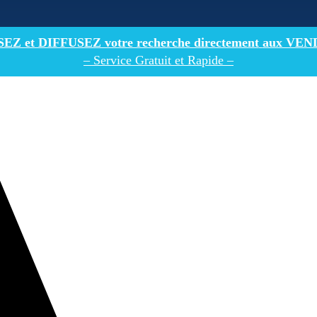
Z et DIFFUSEZ votre recherche directement
aux VEN
– Service Gratuit et Rapide –