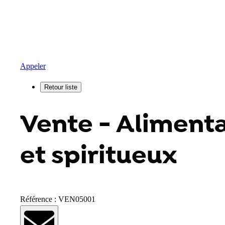
Appeler
Vente - Alimentat
et spiritueux
Référence : VEN05001