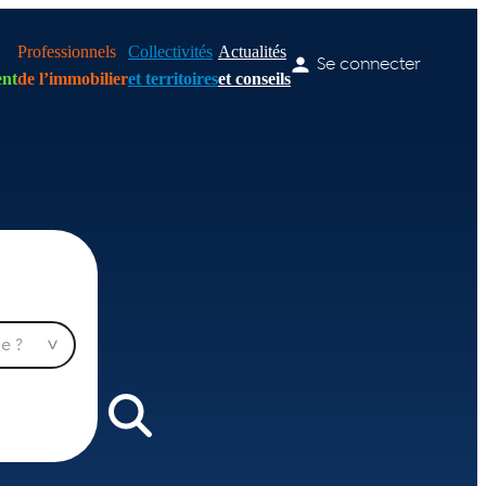
Professionnels
Collectivités
Actualités
Se connecter
nt
de l’immobilier
et territoires
et conseils