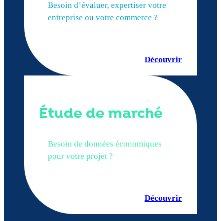
Besoin d’évaluer, expertiser votre
entreprise ou votre commerce ?
Découvrir
Étude de marché
Besoin de données économiques
pour votre projet ?
Découvrir