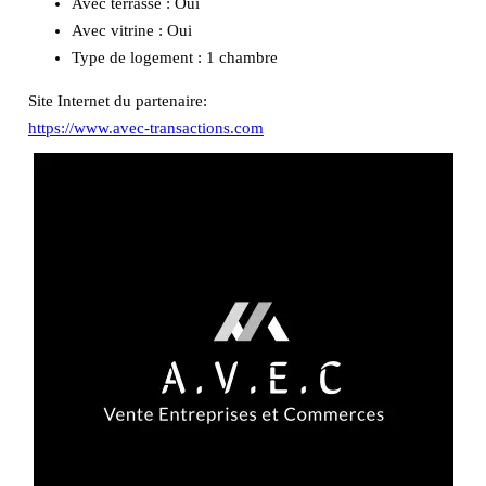
Avec terrasse :
Oui
Avec vitrine :
Oui
Type de logement :
1 chambre
Site Internet du partenaire:
https://www.avec-transactions.com