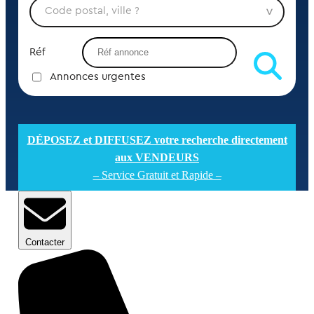
Réf
Annonces urgentes
DÉPOSEZ et DIFFUSEZ votre recherche directement
aux VENDEURS
– Service Gratuit et Rapide –
Contacter