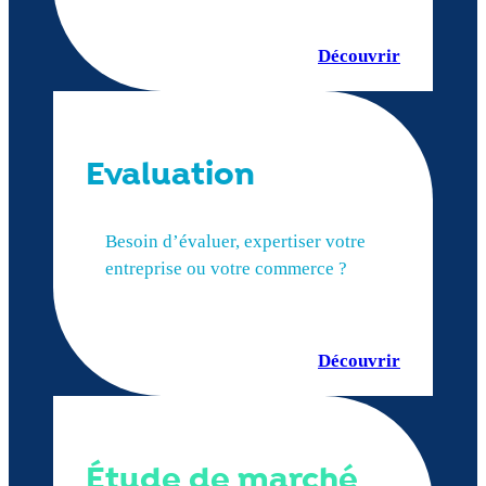
Découvrir
Evaluation
Besoin d’évaluer, expertiser votre
entreprise ou votre commerce ?
Découvrir
Étude de marché