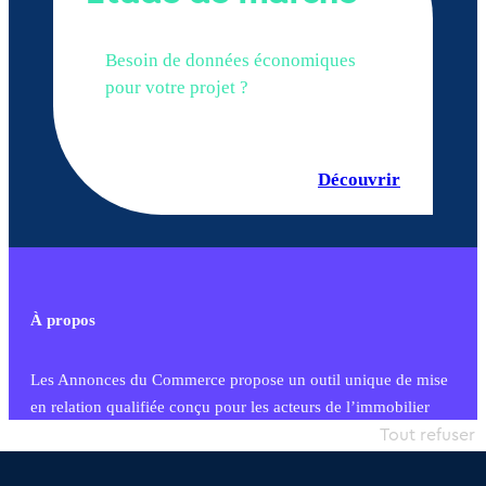
Besoin de données économiques
pour votre projet ?
Découvrir
À propos
Les Annonces du Commerce propose un outil unique de mise
en relation qualifiée conçu pour les acteurs de l’immobilier
commercial et les collectivités territoriales, simple et intégrant
Tout refuser
une dimension humaine