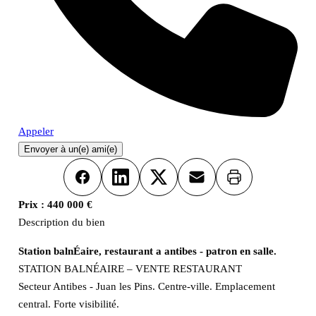
Appeler
Envoyer à un(e) ami(e)
Imprimer
Facebook
LinkedIn
X
Email
Prix :
440 000 €
Description du bien
Station balnÉaire, restaurant a antibes - patron en salle.
STATION BALNÉAIRE – VENTE RESTAURANT
Secteur Antibes - Juan les Pins. Centre-ville. Emplacement
central. Forte visibilité.