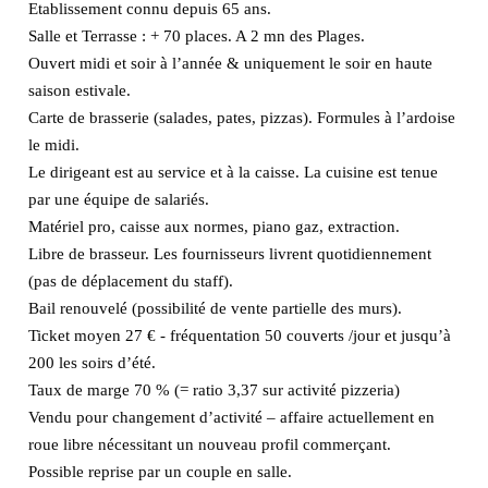
Etablissement connu depuis 65 ans.
Salle et Terrasse : + 70 places. A 2 mn des Plages.
Ouvert midi et soir à l’année & uniquement le soir en haute
saison estivale.
Carte de brasserie (salades, pates, pizzas). Formules à l’ardoise
le midi.
Le dirigeant est au service et à la caisse. La cuisine est tenue
par une équipe de salariés.
Matériel pro, caisse aux normes, piano gaz, extraction.
Libre de brasseur. Les fournisseurs livrent quotidiennement
(pas de déplacement du staff).
Bail renouvelé (possibilité de vente partielle des murs).
Ticket moyen 27 € - fréquentation 50 couverts /jour et jusqu’à
200 les soirs d’été.
Taux de marge 70 % (= ratio 3,37 sur activité pizzeria)
Vendu pour changement d’activité – affaire actuellement en
roue libre nécessitant un nouveau profil commerçant.
Possible reprise par un couple en salle.