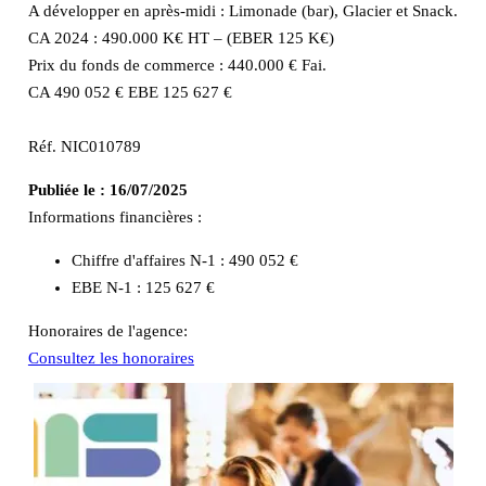
A développer en après-midi : Limonade (bar), Glacier et Snack.
CA 2024 : 490.000 K€ HT – (EBER 125 K€)
Prix du fonds de commerce : 440.000 € Fai.
CA 490 052 € EBE 125 627 €
Réf. NIC010789
Publiée le :
16/07/2025
Informations financières :
Chiffre d'affaires N-1 :
490 052 €
EBE N-1 :
125 627 €
Honoraires de l'agence:
Consultez les honoraires