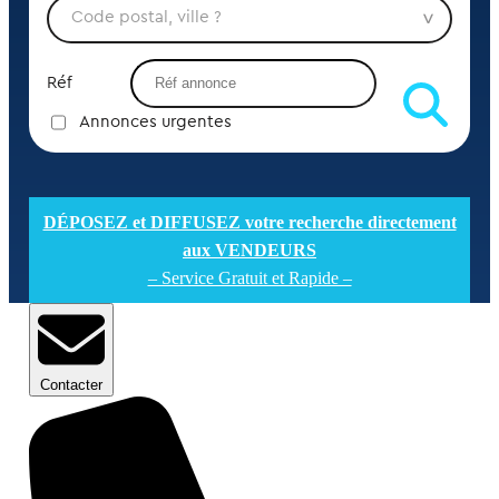
Réf
Annonces urgentes
DÉPOSEZ et DIFFUSEZ votre recherche directement
aux VENDEURS
– Service Gratuit et Rapide –
Contacter