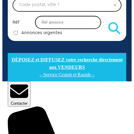
Réf
Annonces urgentes
DÉPOSEZ et DIFFUSEZ votre recherche directement
aux VENDEURS
– Service Gratuit et Rapide –
Contacter