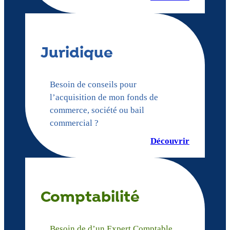
Juridique
Besoin de conseils pour
l’acquisition de mon fonds de
commerce, société ou bail
commercial ?
Découvrir
Comptabilité
Besoin de d’un Expert Comptable