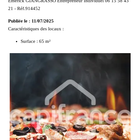
Emerick GIANGRASSO Entrepreneur Individuel 06 15 58 43
21 - Réf.914452
Publiée le :
11/07/2025
Caractéristiques des locaux :
Surface :
65 m²