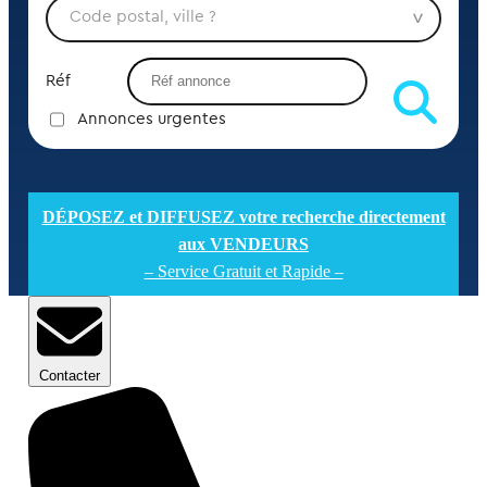
Réf
Annonces urgentes
DÉPOSEZ et DIFFUSEZ votre recherche directement
aux VENDEURS
– Service Gratuit et Rapide –
Contacter