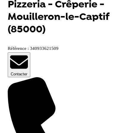
Pizzeria - Crêperie -
Mouilleron-le-Captif
(85000)
Référence : 340933621509
Contacter