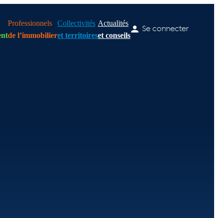
Professionnels
Collectivités
Actualités
Se connecter
nt
de l’immobilier
et territoires
et conseils