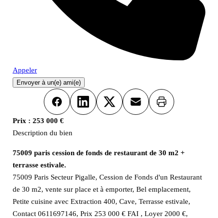
Appeler
Envoyer à un(e) ami(e)
Imprimer
Facebook
LinkedIn
X
Email
Prix :
253 000 €
Description du bien
75009 paris cession de fonds de restaurant de 30 m2 +
terrasse estivale.
75009 Paris Secteur Pigalle, Cession de Fonds d'un Restaurant
de 30 m2, vente sur place et à emporter, Bel emplacement,
Petite cuisine avec Extraction 400, Cave, Terrasse estivale,
Contact 0611697146, Prix 253 000 € FAI , Loyer 2000 €,