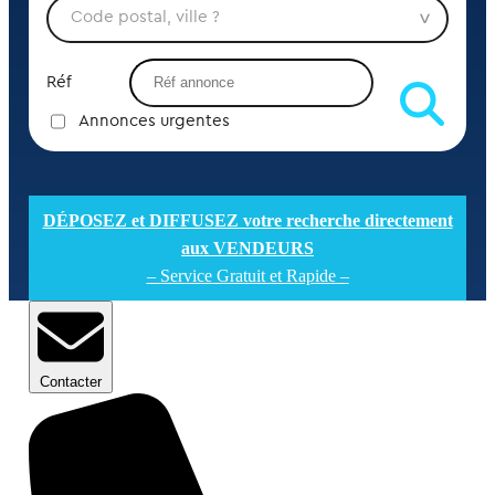
Réf
Annonces urgentes
DÉPOSEZ et DIFFUSEZ votre recherche directement
aux VENDEURS
– Service Gratuit et Rapide –
Contacter