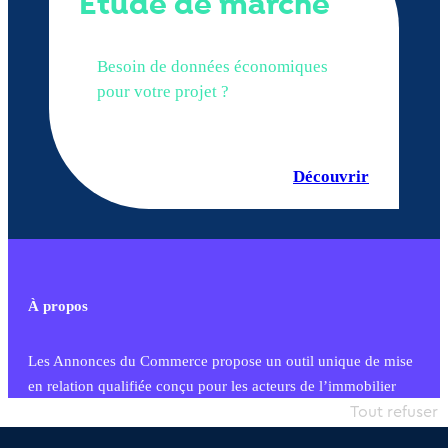
Étude de marché
Besoin de données économiques
pour votre projet ?
Découvrir
À propos
Les Annonces du Commerce propose un outil unique de mise
en relation qualifiée conçu pour les acteurs de l’immobilier
commercial et les collectivités territoriales, simple et intégrant
Tout refuser
une dimension humaine