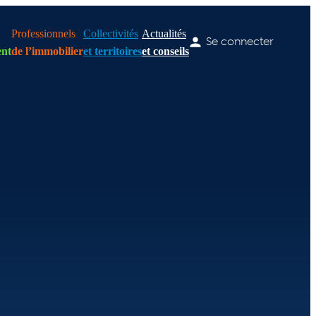
Professionnels
Collectivités
Actualités
Se connecter
nt
de l’immobilier
et territoires
et conseils