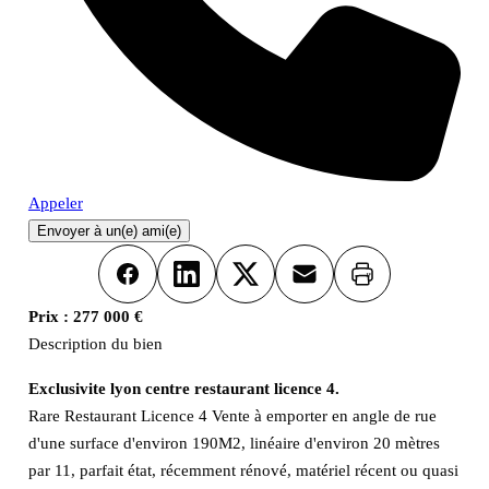
Appeler
Envoyer à un(e) ami(e)
Imprimer
Facebook
LinkedIn
X
Email
Prix :
277 000 €
Description du bien
Exclusivite lyon centre restaurant licence 4.
Rare Restaurant Licence 4 Vente à emporter en angle de rue
d'une surface d'environ 190M2, linéaire d'environ 20 mètres
par 11, parfait état, récemment rénové, matériel récent ou quasi