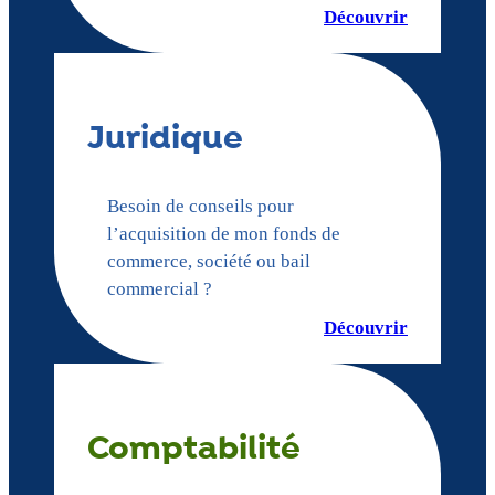
Découvrir
Juridique
Besoin de conseils pour
l’acquisition de mon fonds de
commerce, société ou bail
commercial ?
Découvrir
Comptabilité