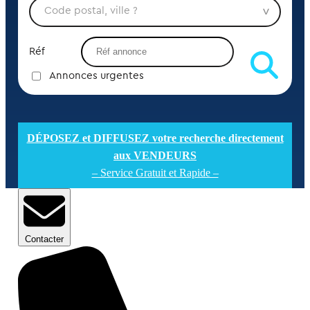
Réf
Annonces urgentes
DÉPOSEZ et DIFFUSEZ votre recherche directement
aux VENDEURS
– Service Gratuit et Rapide –
Contacter