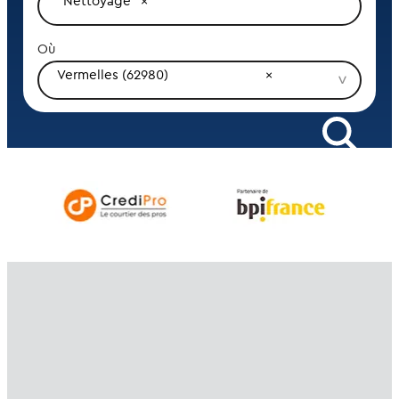
Nettoyage
Où
Vermelles (62980)