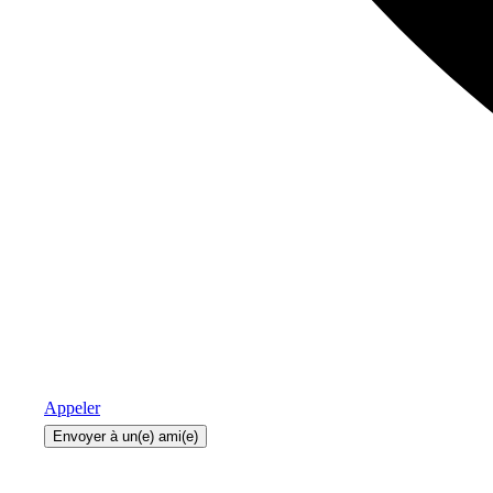
Appeler
Envoyer à un(e) ami(e)