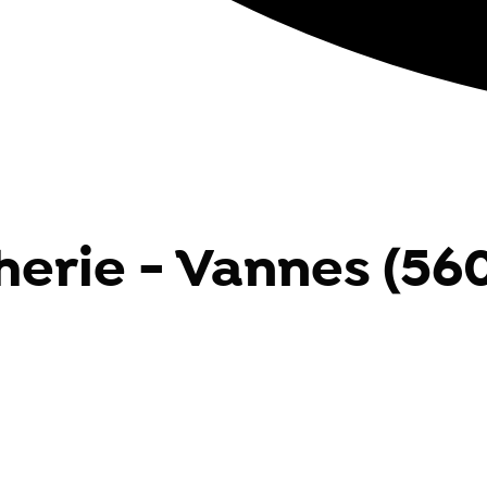
herie - Vannes (56