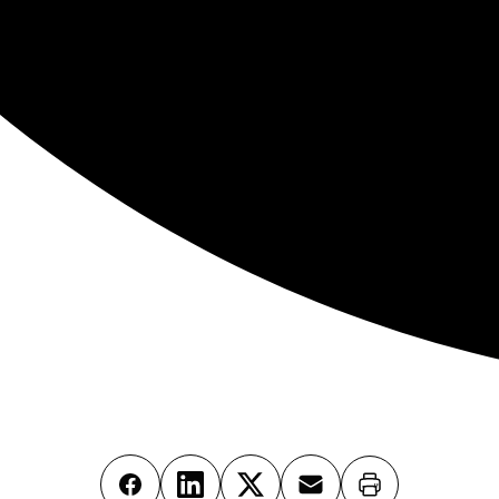
Imprimer
Facebook
LinkedIn
X
Email