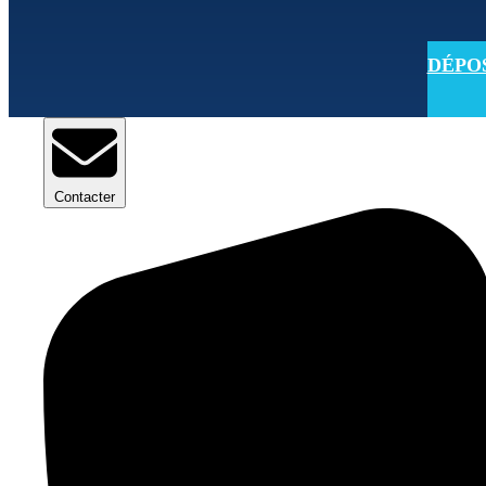
DÉPOSE
Contacter