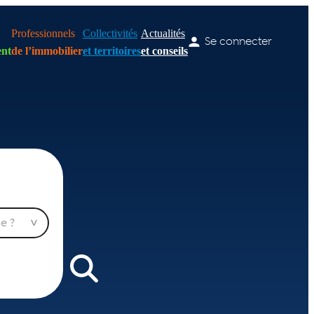
Professionnels
Collectivités
Actualités
Se connecter
nt
de l’immobilier
et territoires
et conseils