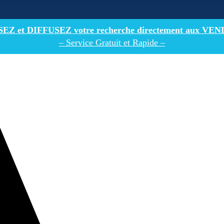
Z et DIFFUSEZ votre recherche directement
aux VEN
– Service Gratuit et Rapide –