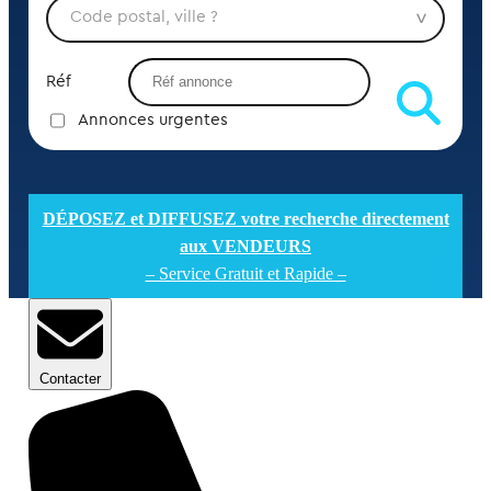
Réf
Annonces urgentes
DÉPOSEZ et DIFFUSEZ votre recherche directement
aux VENDEURS
– Service Gratuit et Rapide –
Contacter