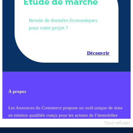
Étude de marché
Besoin de données économiques
pour votre projet ?
Découvrir
À propos
Les Annonces du Commerce propose un outil unique de mise
en relation qualifiée conçu pour les acteurs de l’immobilier
commercial et les collectivités territoriales, simple et intégrant
Tout refuser
une dimension humaine