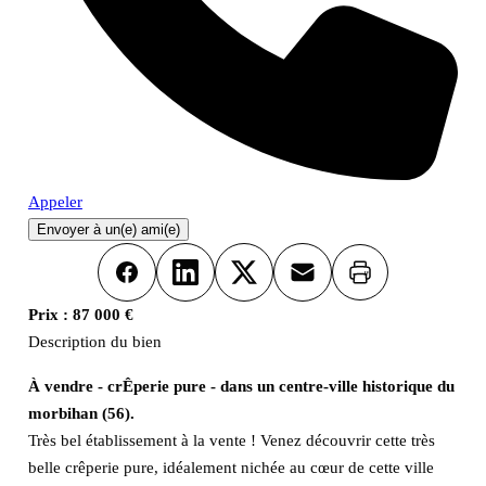
Appeler
Envoyer à un(e) ami(e)
Imprimer
Facebook
LinkedIn
X
Email
Prix :
87 000 €
Description du bien
À vendre - crÊperie pure - dans un centre-ville historique du
morbihan (56).
Très bel établissement à la vente ! Venez découvrir cette très
belle crêperie pure, idéalement nichée au cœur de cette ville