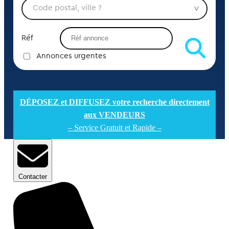
Réf
Annonces urgentes
DÉPOSEZ et DIFFUSEZ votre recherche directement
aux VENDEURS
– Service Gratuit et Rapide –
Contacter