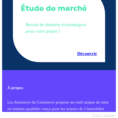
Étude de marché
Besoin de données économiques
pour votre projet ?
Découvrir
À propos
Les Annonces du Commerce propose un outil unique de mise
en relation qualifiée conçu pour les acteurs de l’immobilier
commercial et les collectivités territoriales, simple et intégrant
Tout refuser