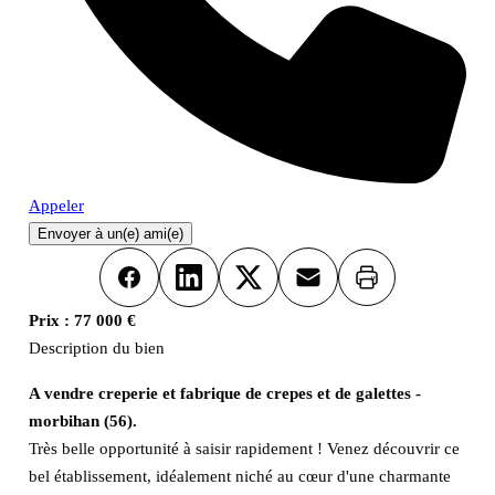
Appeler
Envoyer à un(e) ami(e)
Imprimer
Facebook
LinkedIn
X
Email
Prix :
77 000 €
Description du bien
A vendre creperie et fabrique de crepes et de galettes -
morbihan (56).
Très belle opportunité à saisir rapidement ! Venez découvrir ce
bel établissement, idéalement niché au cœur d'une charmante