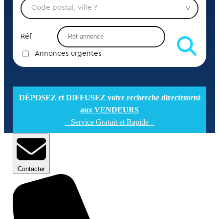
Réf
Annonces urgentes
DÉPOSEZ et DIFFUSEZ votre recherche directement
aux VENDEURS
– Service Gratuit et Rapide –
Contacter