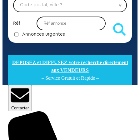
Réf
Annonces urgentes
DÉPOSEZ et DIFFUSEZ votre recherche directement
aux VENDEURS
– Service Gratuit et Rapide –
Contacter