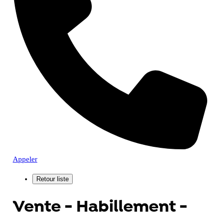
Appeler
Vente - Habillement -