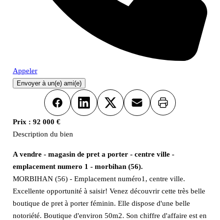
Appeler
Envoyer à un(e) ami(e)
Imprimer
Facebook
LinkedIn
X
Email
Prix :
92 000 €
Description du bien
A vendre - magasin de pret a porter - centre ville -
emplacement numero 1 - morbihan (56).
MORBIHAN (56) - Emplacement numéro1, centre ville.
Excellente opportunité à saisir! Venez découvrir cette très belle
boutique de pret à porter féminin. Elle dispose d'une belle
notoriété. Boutique d'environ 50m2. Son chiffre d'affaire est en