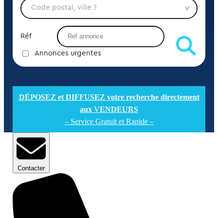
Réf
Annonces urgentes
DÉPOSEZ et DIFFUSEZ votre recherche directement
aux VENDEURS
– Service Gratuit et Rapide –
Contacter