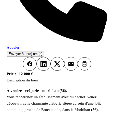
Appeler
Envoyer à un(e) ami(e)
Imprimer
Facebook
LinkedIn
X
Email
Prix :
112 000 €
Description du bien
À vendre - crêperie - morbihan (56).
Vous recherchez un établissement avec du cachet. Venez
découvrir cette charmante crêperie située au sein d'une jolie
commune, proche de Brocéliande, dans le Morbihan (56).