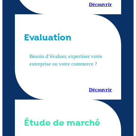
Découvrir
Evaluation
Besoin d’évaluer, expertiser votre
entreprise ou votre commerce ?
Découvrir
Étude de marché