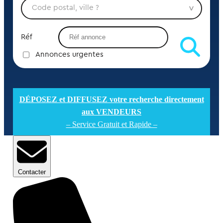
Réf
Annonces urgentes
DÉPOSEZ et DIFFUSEZ votre recherche directement
aux VENDEURS
– Service Gratuit et Rapide –
Contacter