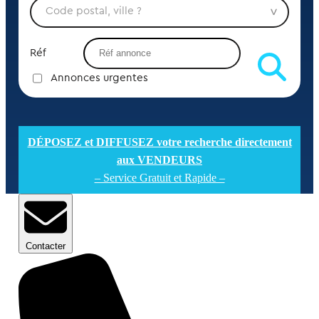
Réf
Annonces urgentes
DÉPOSEZ et DIFFUSEZ votre recherche directement
aux VENDEURS
– Service Gratuit et Rapide –
Contacter