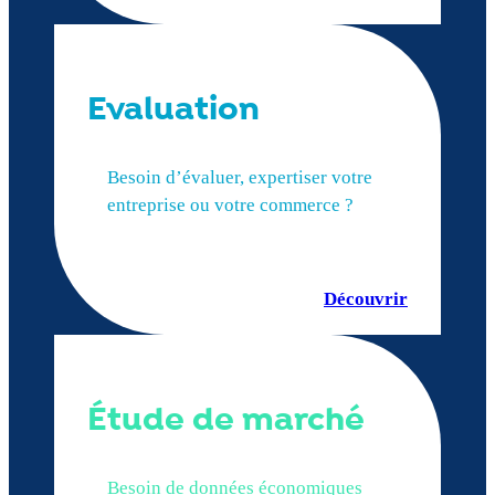
Evaluation
Besoin d’évaluer, expertiser votre
entreprise ou votre commerce ?
Découvrir
Étude de marché
Besoin de données économiques