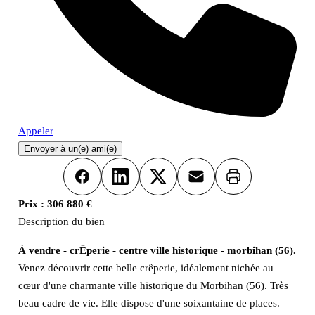
Appeler
Envoyer à un(e) ami(e)
Imprimer
Facebook
LinkedIn
X
Email
Prix :
306 880 €
Description du bien
À vendre - crÊperie - centre ville historique - morbihan (56).
Venez découvrir cette belle crêperie, idéalement nichée au
cœur d'une charmante ville historique du Morbihan (56). Très
beau cadre de vie. Elle dispose d'une soixantaine de places.