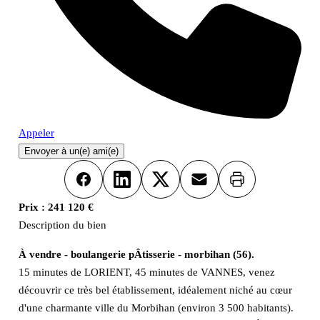
Appeler
Envoyer à un(e) ami(e)
Imprimer
Facebook
LinkedIn
X
Email
Prix :
241 120 €
Description du bien
À vendre - boulangerie pÂtisserie - morbihan (56).
15 minutes de LORIENT, 45 minutes de VANNES, venez
découvrir ce très bel établissement, idéalement niché au cœur
d'une charmante ville du Morbihan (environ 3 500 habitants).