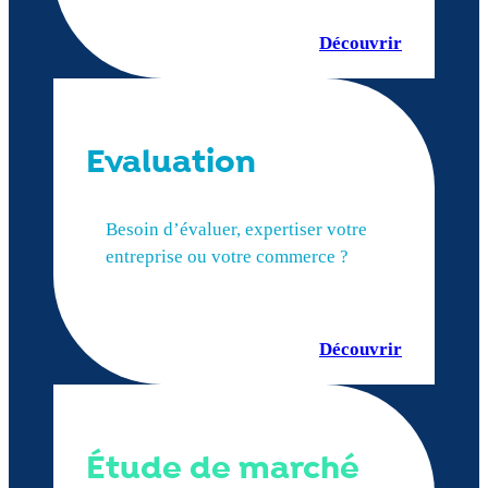
Découvrir
Evaluation
Besoin d’évaluer, expertiser votre
entreprise ou votre commerce ?
Découvrir
Étude de marché