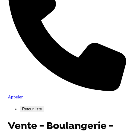
Appeler
Vente - Boulangerie -