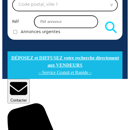
Réf
Annonces urgentes
DÉPOSEZ et DIFFUSEZ votre recherche directement
aux VENDEURS
– Service Gratuit et Rapide –
Contacter