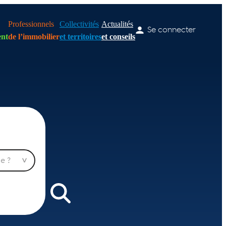
Professionnels
Collectivités
Actualités
Se connecter
nt
de l’immobilier
et territoires
et conseils