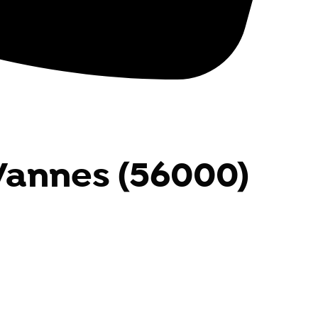
 Vannes (56000)