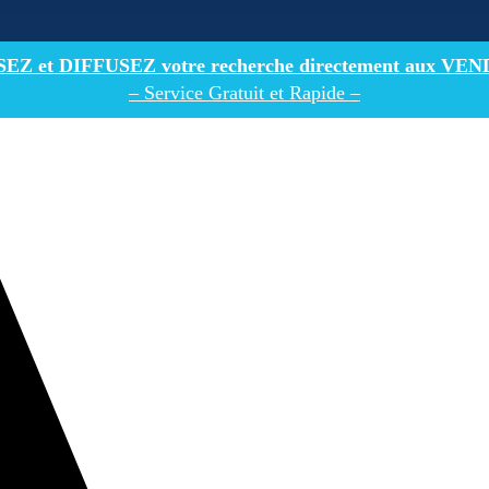
Z et DIFFUSEZ votre recherche directement
aux VEN
– Service Gratuit et Rapide –