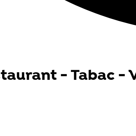
staurant - Tabac -