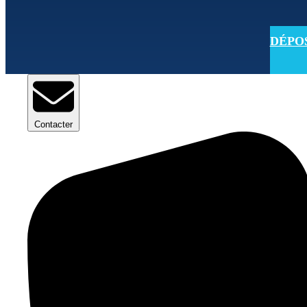
DÉPOSE
Contacter