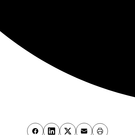
Imprimer
Facebook
LinkedIn
X
Email