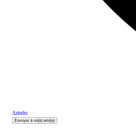
Appeler
Envoyer à un(e) ami(e)