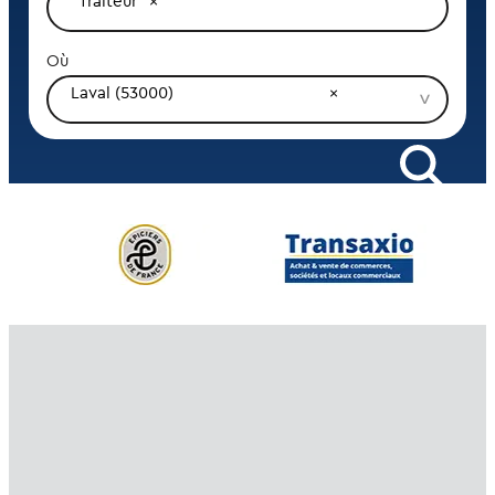
Traiteur
Où
Laval (53000)