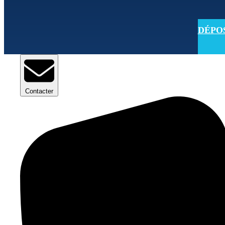
DÉPOSE
Contacter