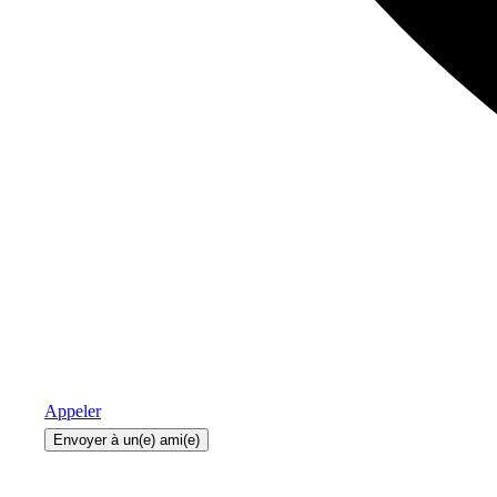
Appeler
Envoyer à un(e) ami(e)