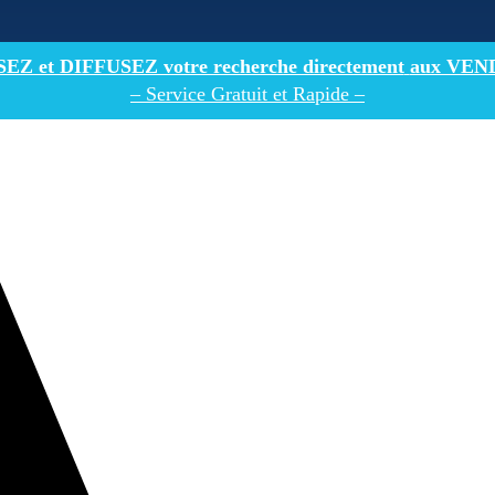
Z et DIFFUSEZ votre recherche directement
aux VEN
– Service Gratuit et Rapide –