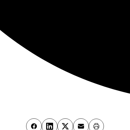
Imprimer
Facebook
LinkedIn
X
Email