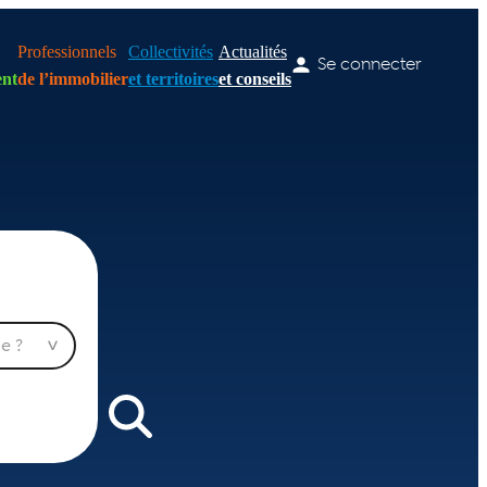
Professionnels
Collectivités
Actualités
Se connecter
nt
de l’immobilier
et territoires
et conseils