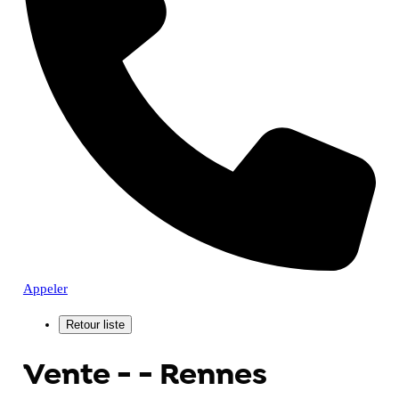
Appeler
Vente - - Rennes