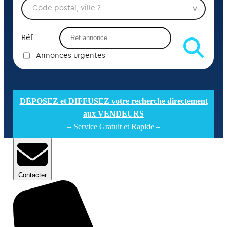
Réf
Annonces urgentes
DÉPOSEZ et DIFFUSEZ votre recherche directement
aux VENDEURS
– Service Gratuit et Rapide –
Contacter