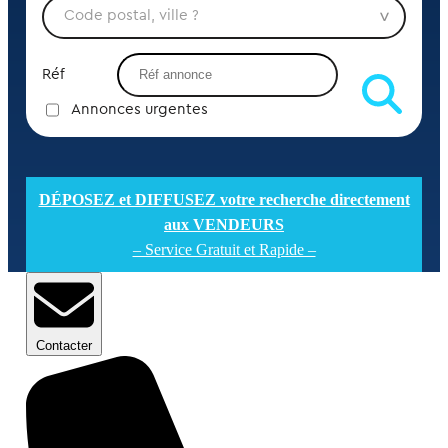
Réf
Annonces urgentes
DÉPOSEZ et DIFFUSEZ votre recherche directement
aux VENDEURS
– Service Gratuit et Rapide –
Contacter