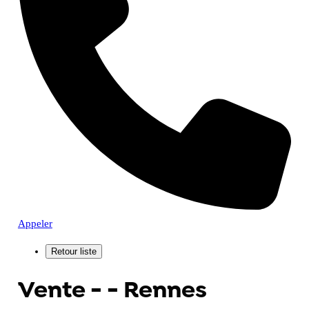
Appeler
Vente - - Rennes