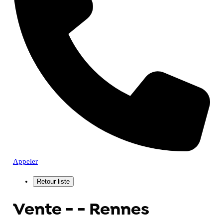
Appeler
Vente - - Rennes