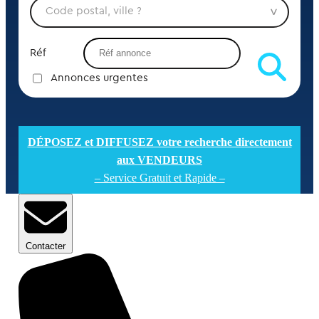
Réf
Annonces urgentes
DÉPOSEZ et DIFFUSEZ votre recherche directement
aux VENDEURS
– Service Gratuit et Rapide –
Contacter