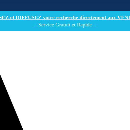
Z et DIFFUSEZ votre recherche directement
aux VEN
– Service Gratuit et Rapide –