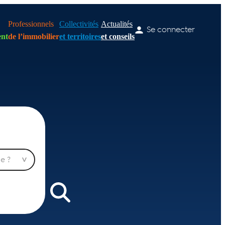
Professionnels
Collectivités
Actualités
Se connecter
nt
de l’immobilier
et territoires
et conseils