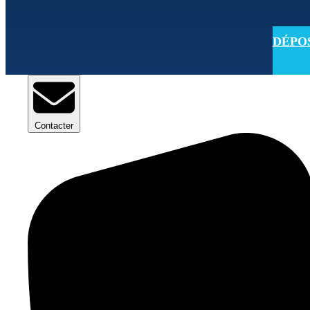
DÉPOSE
Contacter