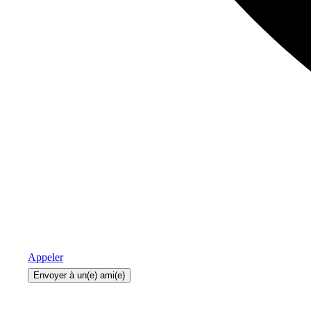
Appeler
Envoyer à un(e) ami(e)