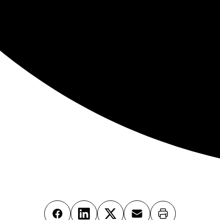
Imprimer
Facebook
LinkedIn
X
Email