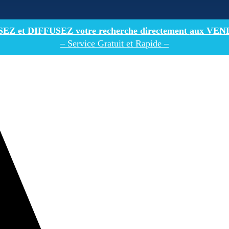
Z et DIFFUSEZ votre recherche directement
aux VEN
– Service Gratuit et Rapide –