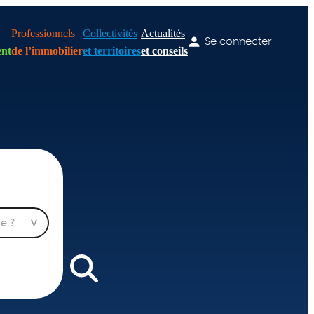
Professionnels
Collectivités
Actualités
Se connecter
nt
de l’immobilier
et territoires
et conseils