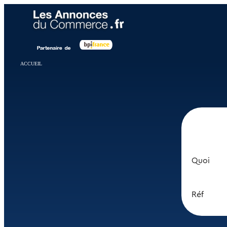
Panneau de gestion des cookies
ACCUEIL
Quoi
Réf