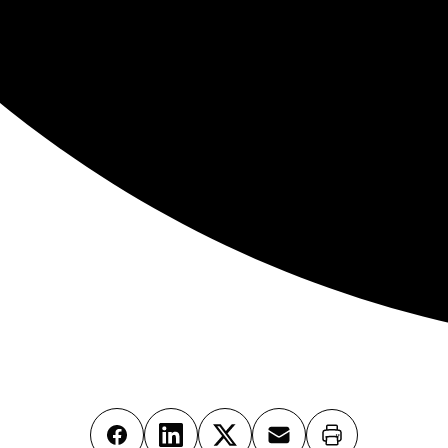
Imprimer
Facebook
LinkedIn
X
Email