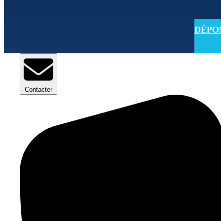
DÉPOSE
Contacter