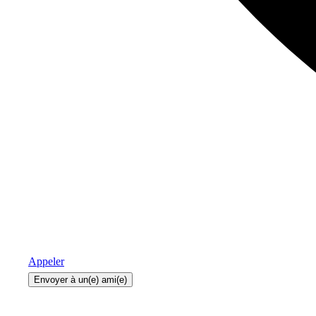
Appeler
Envoyer à un(e) ami(e)