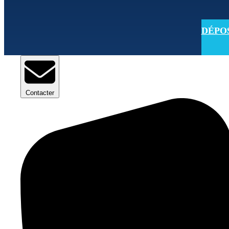
DÉPOSE
Contacter