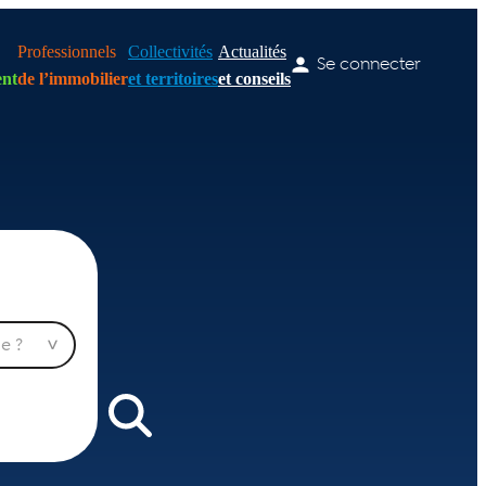
Professionnels
Collectivités
Actualités
Se connecter
nt
de l’immobilier
et territoires
et conseils