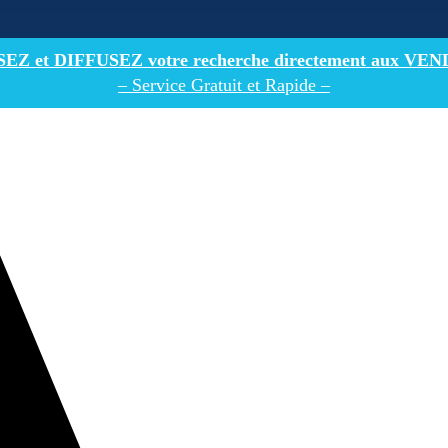
Z et DIFFUSEZ votre recherche directement
aux VEN
– Service Gratuit et Rapide –