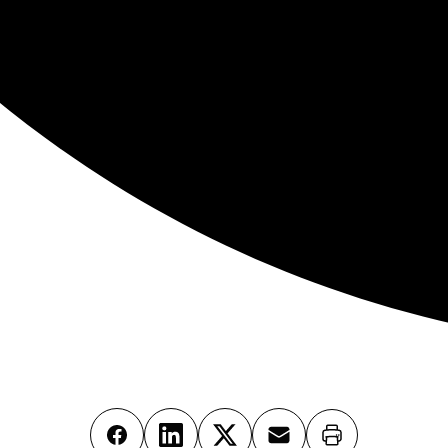
Imprimer
Facebook
LinkedIn
X
Email