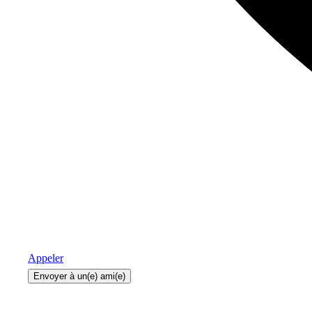
Appeler
Envoyer à un(e) ami(e)