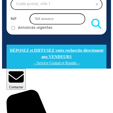
Réf
Annonces urgentes
DÉPOSEZ et DIFFUSEZ votre recherche directement
aux VENDEURS
– Service Gratuit et Rapide –
Contacter