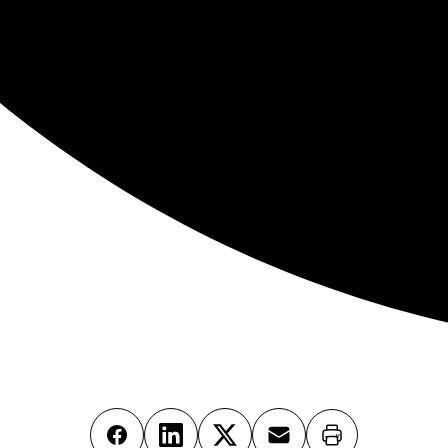
Imprimer
Facebook
LinkedIn
X
Email