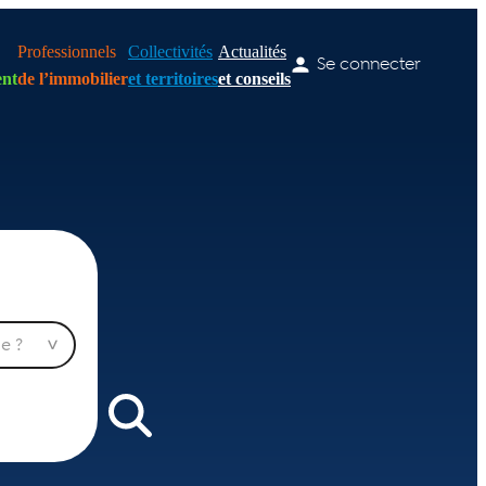
Professionnels
Collectivités
Actualités
Se connecter
nt
de l’immobilier
et territoires
et conseils