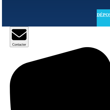
DÉPOSE
Contacter