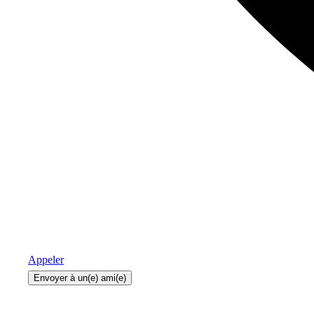
Appeler
Envoyer à un(e) ami(e)