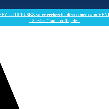
Z et DIFFUSEZ votre recherche directement
aux VEN
– Service Gratuit et Rapide –