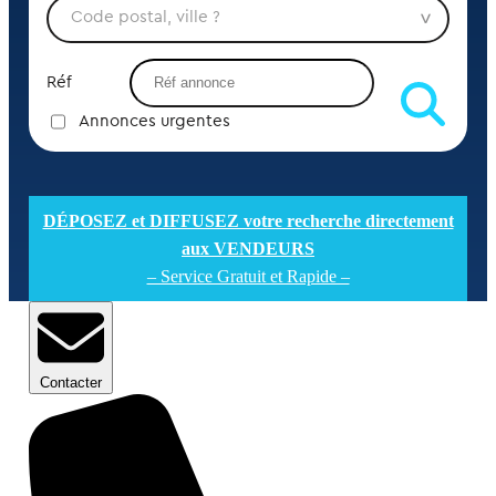
Réf
Annonces urgentes
DÉPOSEZ et DIFFUSEZ votre recherche directement
aux VENDEURS
– Service Gratuit et Rapide –
Contacter