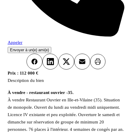
Appeler
Envoyer à un(e) ami(e)
Imprimer
Facebook
LinkedIn
X
Email
Prix :
112 000 €
Description du bien
À vendre - restaurant ouvrier -35.
À vendre Restaurant Ouvrier en Ille-et-Vilaine (35). Situation
de monopole. Ouvert du lundi au vendredi midi uniquement.
Licence IV existante et peu exploitée. Ouverture le samedi et
dimanche sur réservation de groupe de minimum 20
personnes. 76 places à l'intérieur. 4 semaines de congés par an.