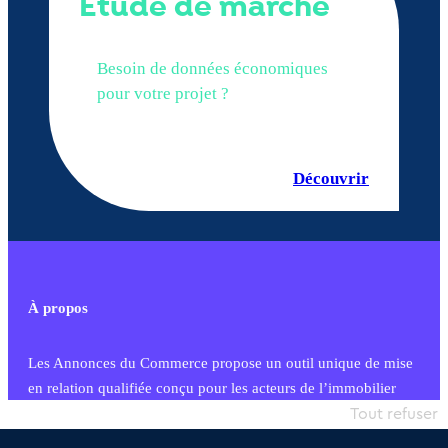
Étude de marché
Besoin de données économiques
pour votre projet ?
Découvrir
À propos
Les Annonces du Commerce propose un outil unique de mise
en relation qualifiée conçu pour les acteurs de l’immobilier
commercial et les collectivités territoriales, simple et intégrant
Tout refuser
une dimension humaine