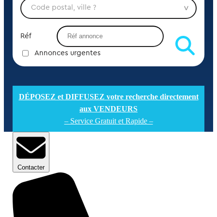
Réf
Annonces urgentes
DÉPOSEZ et DIFFUSEZ votre recherche directement
aux VENDEURS
– Service Gratuit et Rapide –
Contacter