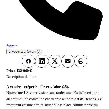
Appeler
Envoyer à un(e) ami(e)
Imprimer
Facebook
LinkedIn
X
Email
Prix :
132 960 €
Description du bien
À vendre - crêperie - ille-et-vilaine (35).
Nouveauté ! À venir visiter sans tarder une très belle crêperie
au cœur d’une commune charmante au nord-est de Rennes. Ce
restaurant est une affaire située sur la place commerçante du