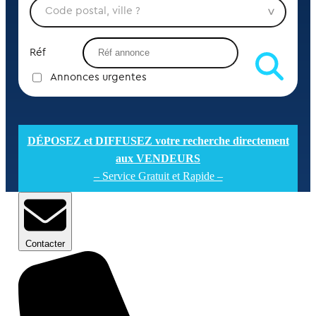
Réf
Annonces urgentes
DÉPOSEZ et DIFFUSEZ votre recherche directement
aux VENDEURS
– Service Gratuit et Rapide –
Contacter