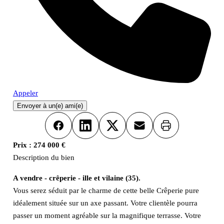
Appeler
Envoyer à un(e) ami(e)
Imprimer
Facebook
LinkedIn
X
Email
Prix :
274 000 €
Description du bien
A vendre - crêperie - ille et vilaine (35).
Vous serez séduit par le charme de cette belle Crêperie pure
idéalement située sur un axe passant. Votre clientèle pourra
passer un moment agréable sur la magnifique terrasse. Votre