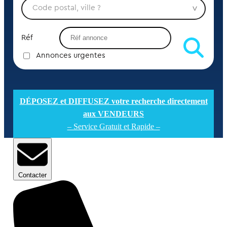
Réf
Annonces urgentes
DÉPOSEZ et DIFFUSEZ votre recherche directement
aux VENDEURS
– Service Gratuit et Rapide –
Contacter