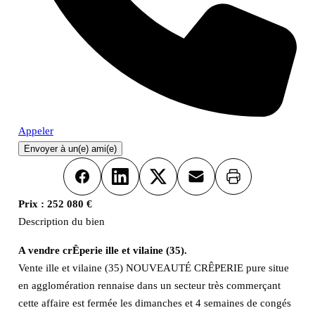
Appeler
Envoyer à un(e) ami(e)
Imprimer
Facebook
LinkedIn
X
Email
Prix :
252 080 €
Description du bien
A vendre crÊperie ille et vilaine (35).
Vente ille et vilaine (35) NOUVEAUTÉ CRÊPERIE pure situe
en agglomération rennaise dans un secteur très commerçant
cette affaire est fermée les dimanches et 4 semaines de congés