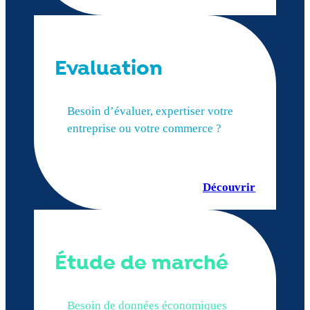
Evaluation
Besoin d’évaluer, expertiser votre
entreprise ou votre commerce ?
Découvrir
Étude de marché
Besoin de données économiques