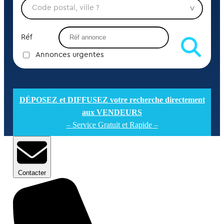
Réf
Annonces urgentes
DÉPOSEZ et DIFFUSEZ votre recherche directement
aux VENDEURS
– Service Gratuit et Rapide –
Contacter