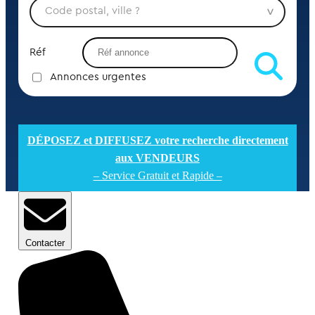
Réf
Annonces urgentes
DÉPOSEZ et DIFFUSEZ votre recherche directement
aux VENDEURS
– Service Gratuit et Rapide –
Contacter