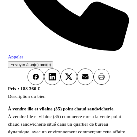
Appeler
Envoyer à un(e) ami(e)
Imprimer
Facebook
LinkedIn
X
Email
Prix :
188 360 €
Description du bien
À vendre ille et vilaine (35) point chaud sandwicherie.
À vendre Ille et vilaine (35) commerce rare a la vente point
chaud sandwicherie situé dans un quartier de bureau
dynamique, avec un environnement commerçant cette affaire