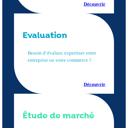
Découvrir
Evaluation
Besoin d’évaluer, expertiser votre
entreprise ou votre commerce ?
Découvrir
Étude de marché