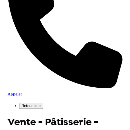
Appeler
Vente - Pâtisserie -