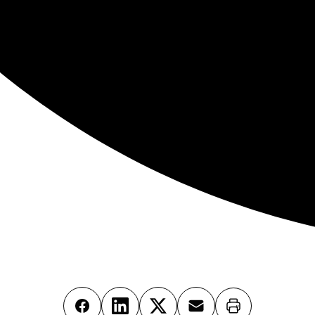
Imprimer
Facebook
LinkedIn
X
Email