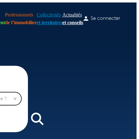
Professionnels
Collectivités
Actualités
Se connecter
nt
de l’immobilier
et territoires
et conseils