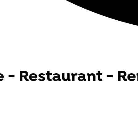
e - Restaurant - R