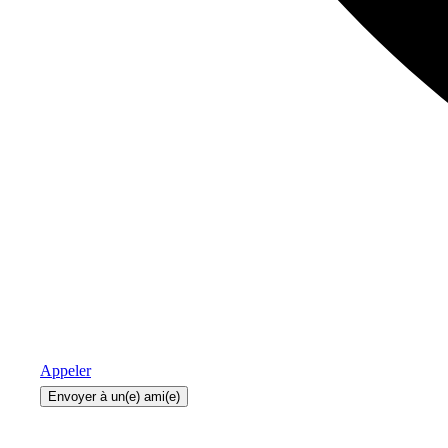
Appeler
Envoyer à un(e) ami(e)