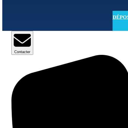
DÉPOSE
Contacter