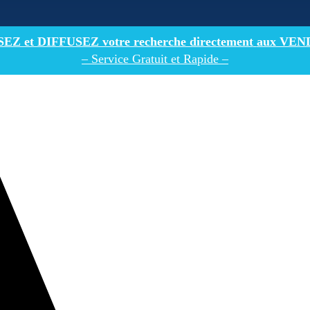
Z et DIFFUSEZ votre recherche directement
aux VEN
– Service Gratuit et Rapide –