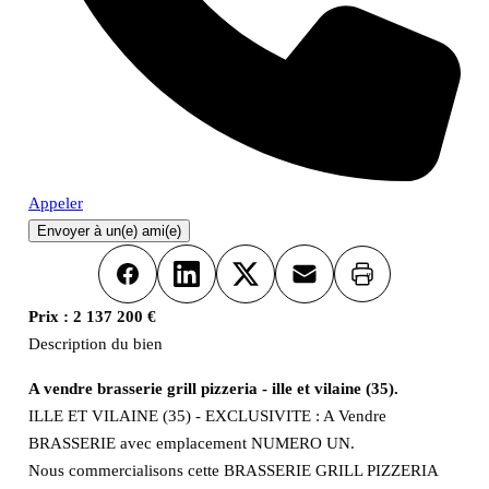
Appeler
Envoyer à un(e) ami(e)
Imprimer
Facebook
LinkedIn
X
Email
Prix :
2 137 200 €
Description du bien
A vendre brasserie grill pizzeria - ille et vilaine (35).
ILLE ET VILAINE (35) - EXCLUSIVITE : A Vendre
BRASSERIE avec emplacement NUMERO UN.
Nous commercialisons cette BRASSERIE GRILL PIZZERIA