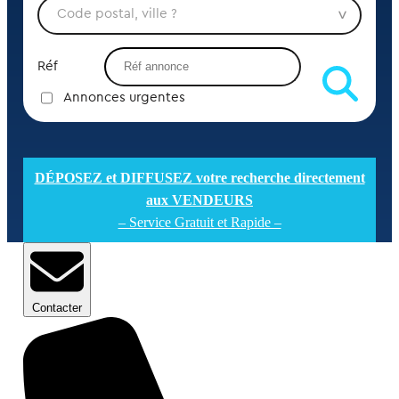
Réf
Annonces urgentes
DÉPOSEZ et DIFFUSEZ votre recherche directement
aux VENDEURS
– Service Gratuit et Rapide –
Contacter