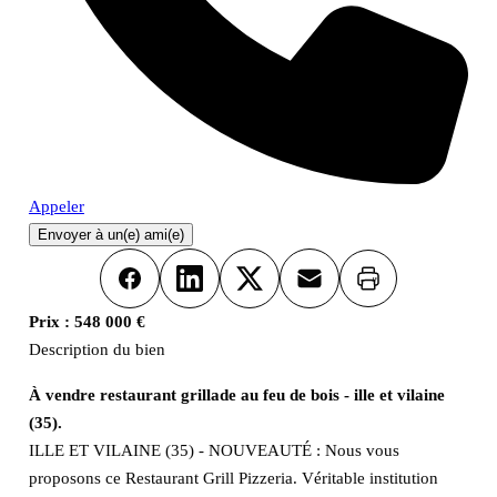
Appeler
Envoyer à un(e) ami(e)
Imprimer
Facebook
LinkedIn
X
Email
Prix :
548 000 €
Description du bien
À vendre restaurant grillade au feu de bois - ille et vilaine
(35).
ILLE ET VILAINE (35) - NOUVEAUTÉ : Nous vous
proposons ce Restaurant Grill Pizzeria. Véritable institution