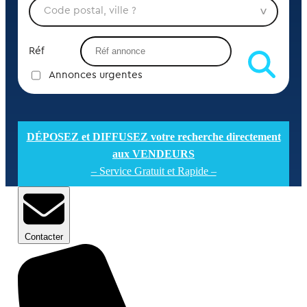
Réf
Annonces urgentes
DÉPOSEZ et DIFFUSEZ votre recherche directement
aux VENDEURS
– Service Gratuit et Rapide –
Contacter