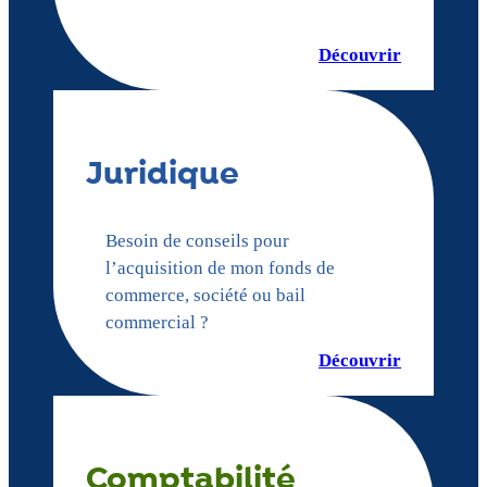
Découvrir
Juridique
Besoin de conseils pour
l’acquisition de mon fonds de
commerce, société ou bail
commercial ?
Découvrir
Comptabilité