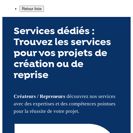
Services dédiés :
Trouvez les services
pour vos projets de
création ou de
reprise
Créateurs / Repreneurs
découvrez nos services
avec des expertises et des compétences pointues
pour la réussite de votre projet.