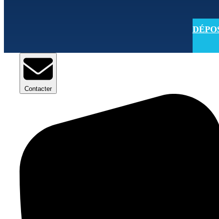
DÉPOSE
Contacter