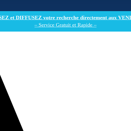
Z et DIFFUSEZ votre recherche directement
aux VEN
– Service Gratuit et Rapide –