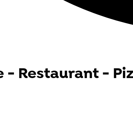
e - Restaurant - Pi