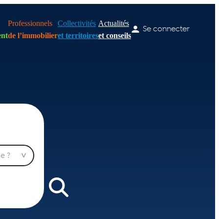
Professionnels
Collectivités
Actualités
Se connecter
nt
de l’immobilier
et territoires
et conseils