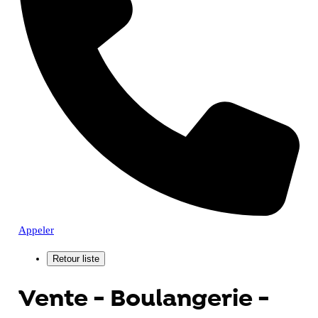
Appeler
Vente - Boulangerie -