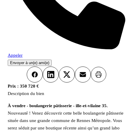
Appeler
Envoyer à un(e) ami(e)
Imprimer
Facebook
LinkedIn
X
Email
Prix :
350 720 €
Description du bien
À vendre - boulangerie pâtisserie - ille-et-vilaine 35.
Nouveauté ! Venez découvrir cette belle boulangerie pâtisserie
située dans une grande commune de Rennes Métropole. Vous
serez séduit par une boutique récente ainsi qu’un grand labo