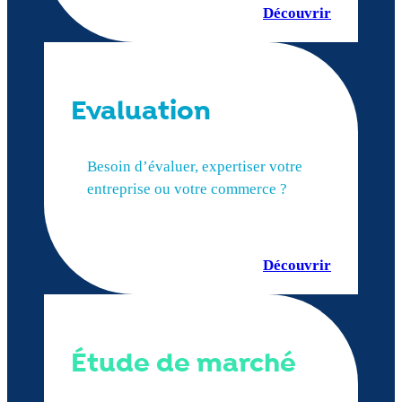
Découvrir
Evaluation
Besoin d’évaluer, expertiser votre
entreprise ou votre commerce ?
Découvrir
Étude de marché