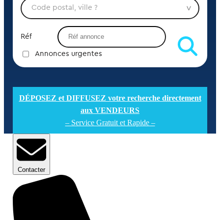
Réf
Annonces urgentes
DÉPOSEZ et DIFFUSEZ votre recherche directement
aux VENDEURS
– Service Gratuit et Rapide –
Contacter