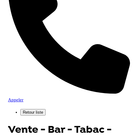
Appeler
Vente - Bar - Tabac -