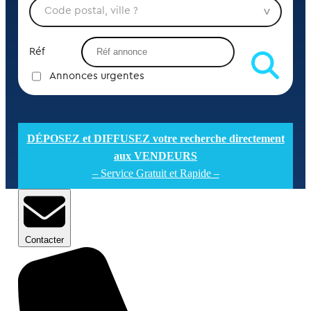
Réf
Annonces urgentes
DÉPOSEZ et DIFFUSEZ votre recherche directement
aux VENDEURS
– Service Gratuit et Rapide –
Contacter