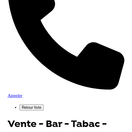
Appeler
Vente - Bar - Tabac -