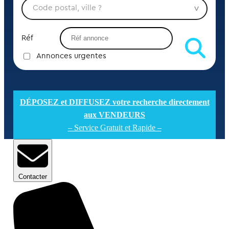
Réf
Annonces urgentes
DÉPOSEZ et DIFFUSEZ votre recherche directement
aux VENDEURS
– Service Gratuit et Rapide –
Contacter