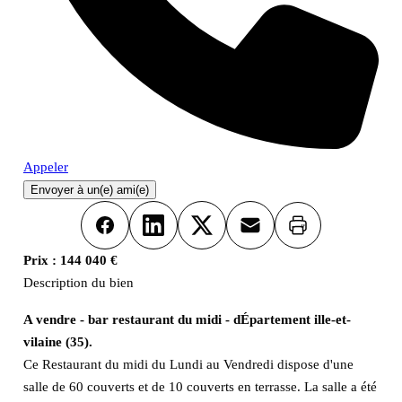
Appeler
Envoyer à un(e) ami(e)
Imprimer
Facebook
LinkedIn
X
Email
Prix :
144 040 €
Description du bien
A vendre - bar restaurant du midi - dÉpartement ille-et-
vilaine (35).
Ce Restaurant du midi du Lundi au Vendredi dispose d'une
salle de 60 couverts et de 10 couverts en terrasse. La salle a été