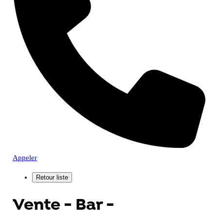
Appeler
Vente - Bar -