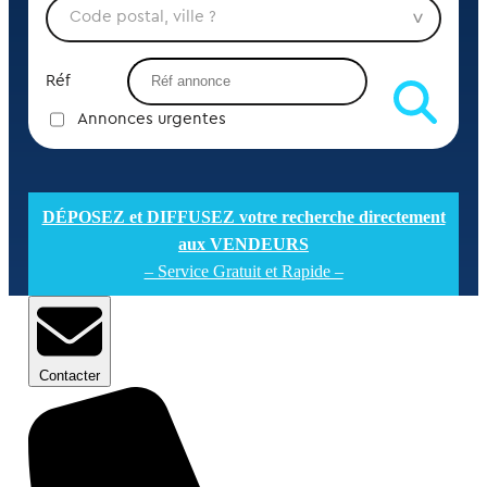
Réf
Annonces urgentes
DÉPOSEZ et DIFFUSEZ votre recherche directement
aux VENDEURS
– Service Gratuit et Rapide –
Contacter