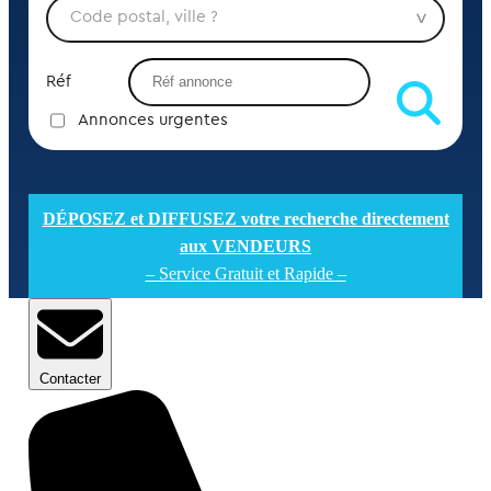
Réf
Annonces urgentes
DÉPOSEZ et DIFFUSEZ votre recherche directement
aux VENDEURS
– Service Gratuit et Rapide –
Contacter