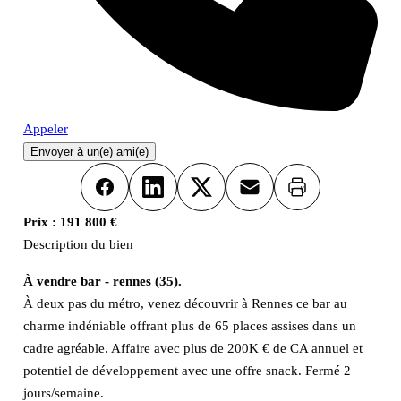
Appeler
Envoyer à un(e) ami(e)
Imprimer
Facebook
LinkedIn
X
Email
Prix :
191 800 €
Description du bien
À vendre bar - rennes (35).
À deux pas du métro, venez découvrir à Rennes ce bar au
charme indéniable offrant plus de 65 places assises dans un
cadre agréable. Affaire avec plus de 200K € de CA annuel et
potentiel de développement avec une offre snack. Fermé 2
jours/semaine.